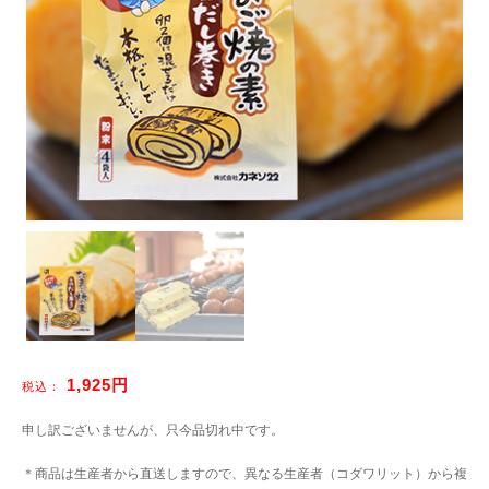
1,925円
税込：
申し訳ございませんが、只今品切れ中です。
＊商品は生産者から直送しますので、異なる生産者（コダワリット）から複