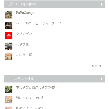
ｺﾀﾞﾜﾘｯﾄを検索
PaPaOrange
ハーバルコーヒー ティーチーノ
クリンゲン
わさび屋
こむぎ・家
…MORE
コラムを検索
本わさびと西洋わさびの違い
卵のヒミツ その2
卵のヒミツ その1