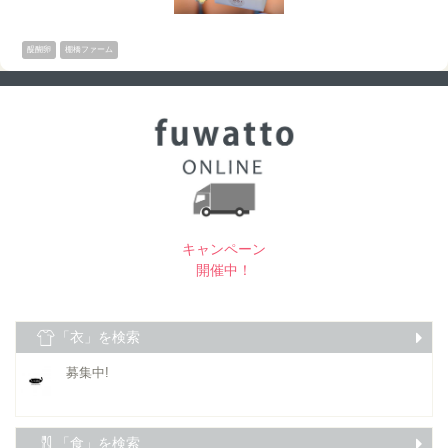
醍醐卵
棚橋ファーム
キャンペーン
開催中！
「衣」を検索
募集中!
「食」を検索