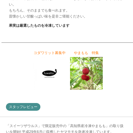
い。
もちろん、そのままでも食べれます。
昔懐かしい甘酸っぱい味を是非ご堪能ください。
果実は厳選したものを冷凍しています
コダワリット募集中
やまもも 特集
スタッフレビュー
「スイーツザウルス」で限定販売中の「高知県産冷凍やまもも」の取り扱
いを開始! 平成29年6月に収穫したヤマモモを急速冷凍しています。