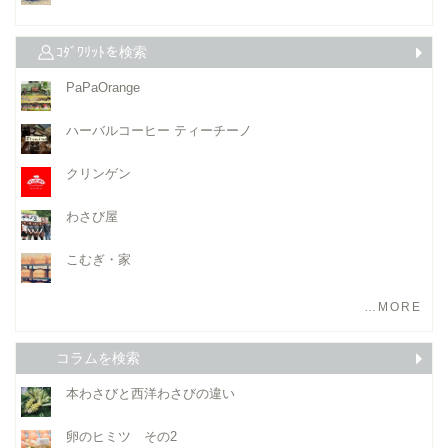
ｺﾀﾞﾜﾘｯﾄを検索
PaPaOrange
ハーバルコーヒー ティーチーノ
クリンゲン
わさび屋
こむぎ・家
…MORE
コラムを検索
本わさびと西洋わさびの違い
卵のヒミツ その2