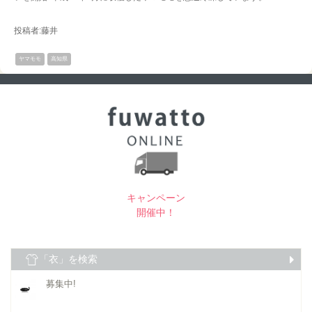
投稿者:藤井
ヤマモモ
高知県
キャンペーン
開催中！
「衣」を検索
募集中!