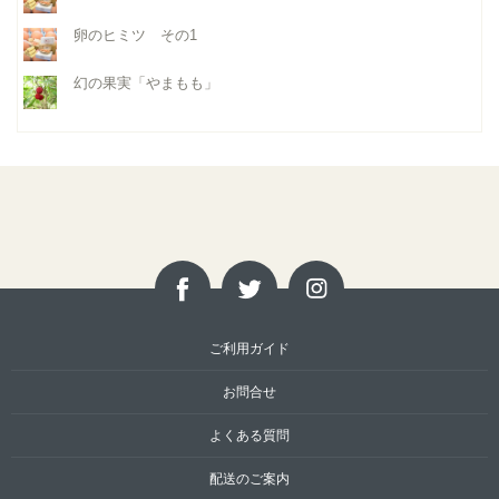
卵のヒミツ その1
幻の果実「やまもも」
ご利用ガイド
お問合せ
よくある質問
配送のご案内